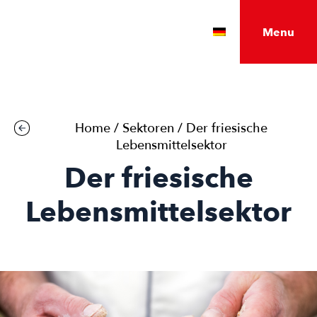
Menu
Nederlands
English
Home
/
Sektoren
/
Der friesische
Lebensmittelsektor
Der friesische
Lebensmittelsektor