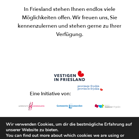
In Friesland stehen Ihnen endlos viele
Möglichkeiten offen. Wir freuen uns, Sie
kennenzulernen und stehen gerne zu Ihrer
Verfügung.
Eine Initiative von:
Meer weten?
Wir verwenden Cookies, um dir die bestmögliche Erfahrung auf
06-43365376
unserer Website zu bieten.
You can find out more about which cookies we are using or