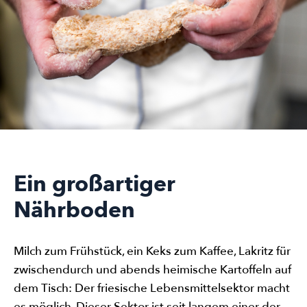
Ein großartiger
Nährboden
Milch zum Frühstück, ein Keks zum Kaffee, Lakritz für
zwischendurch und abends heimische Kartoffeln auf
dem Tisch: Der friesische Lebensmittelsektor macht
es möglich. Dieser Sektor ist seit langem einer der