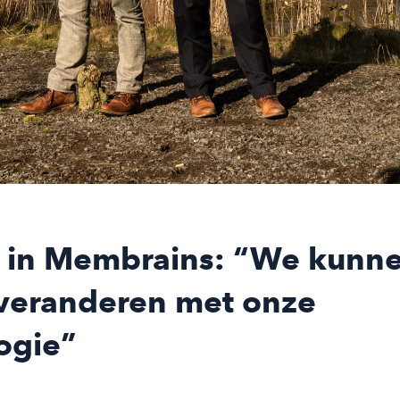
 in Membrains: “We kunn
veranderen met onze
ogie”