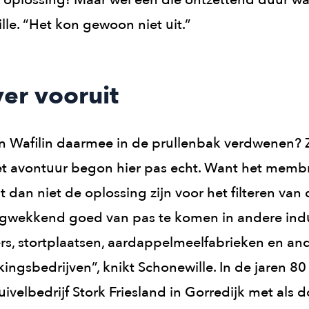
lle. “Het kon gewoon niet uit.”
ver vooruit
van Wafilin daarmee in de prullenbak verdwenen? Z
het avontuur begon hier pas echt. Want het mem
dan niet de oplossing zijn voor het filteren van 
gwekkend goed van pas te komen in andere indus
s, stortplaatsen, aardappelmeelfabrieken en an
ingsbedrijven”, knikt Schonewille. In de jaren 80
ivelbedrijf Stork Friesland in Gorredijk met als do