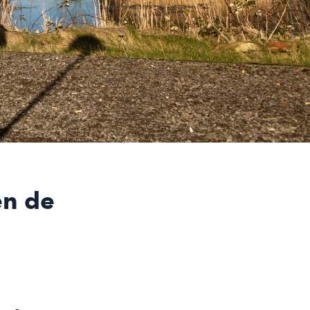
en de