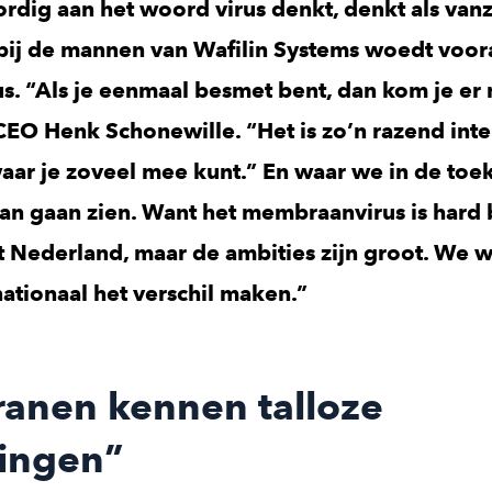
dig aan het woord virus denkt, denkt als vanz
bij de mannen van Wafilin Systems woedt voora
. “Als je eenmaal besmet bent, dan kom je er
 CEO Henk Schonewille. “Het is zo’n razend int
aar je zoveel mee kunt.” En waar we in de to
an gaan zien. Want het membraanvirus is hard
t Nederland, maar de ambities zijn groot. We w
ationaal het verschil maken.”
nen kennen talloze
ingen”