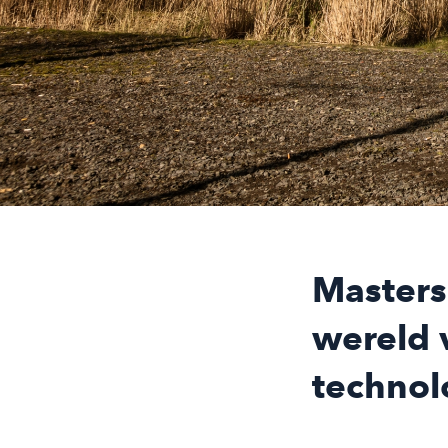
Masters
wereld 
technol